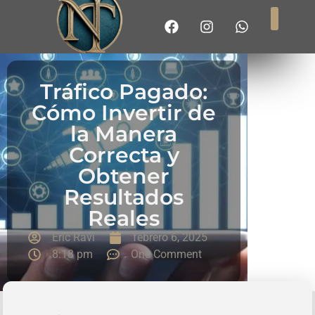
Tráfico Pagado:
Cómo Invertir de
la Manera
Correcta y
Obtener
Resultados
Reales
Eric Ravi
febrero 6, 2025
8:18 pm
One Comment